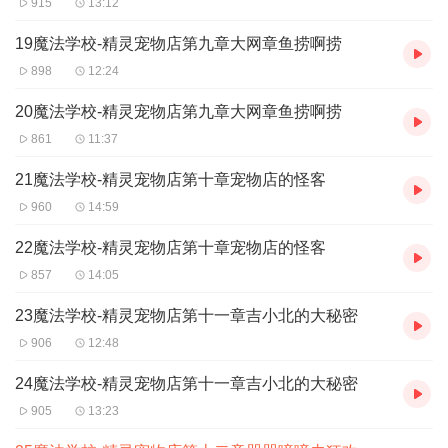
915
13:12
19魔法学校-精灵宠物店第九章大网章鱼捞啊捞
898
12:24
20魔法学校-精灵宠物店第九章大网章鱼捞啊捞
861
11:37
21魔法学校-精灵宠物店第十章宠物店的怪客
960
14:59
22魔法学校-精灵宠物店第十章宠物店的怪客
857
14:05
23魔法学校-精灵宠物店第十一章吉小北的大秘密
906
12:48
24魔法学校-精灵宠物店第十一章吉小北的大秘密
905
13:23