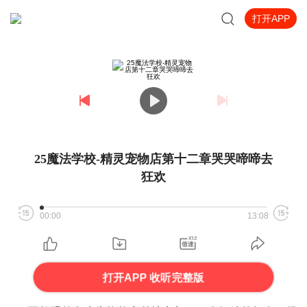
打开APP
25魔法学校-精灵宠物店第十二章哭哭啼啼去
狂欢
00:00
13:08
打开APP 收听完整版