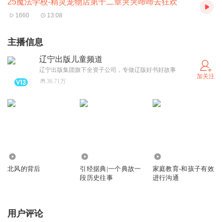
25魔法学校-精灵宠物店第十二章哭哭啼啼去狂欢
1660
13:08
主播信息
辽宁出版儿童频道
辽宁出版集团旗下全资子公司，专做辽版好书好故事
加关注
36.71万
3488
5699
1456
北风的背后
引经据典|一个典故一
家庭教育-和孩子有效
段历史往事
进行沟通
用户评论