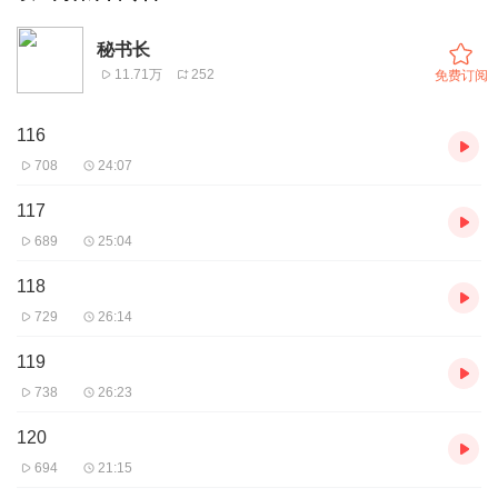
秘书长
11.71万
252
免费订阅
116
708
24:07
117
689
25:04
118
729
26:14
119
738
26:23
120
694
21:15