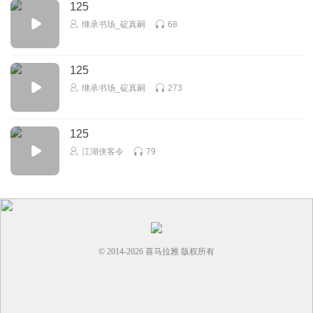
125
继承书场_碇真嗣
68
125
继承书场_碇真嗣
273
125
江湖侠客令
79
© 2014-
2026
喜马拉雅 版权所有