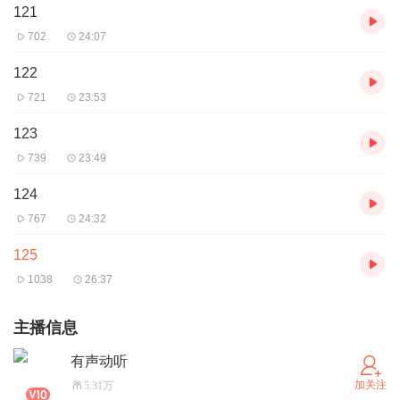
121
702
24:07
122
721
23:53
123
739
23:49
124
767
24:32
125
1038
26:37
主播信息
有声动听
加关注
5.31万