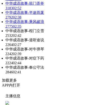
中华成语故事-班门弄斧
3183
02:52
中华成语故事-半途而废
2792
02:38
中华成语故事-乘风破浪
2775
02:35
中华成语故事-程门立雪
2532
02:42
中华成语故事-道听途说
2264
02:27
中华成语故事-对牛弹琴
2242
02:39
中华成语故事-对症下药
2224
02:44
中华成语故事-奉公守法
2846
02:41
加载更多
APP内打开
主播信息