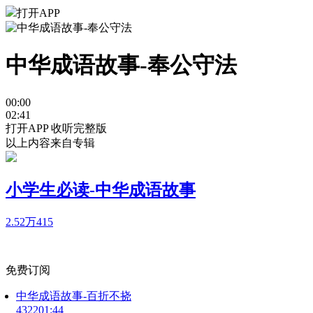
打开APP
中华成语故事-奉公守法
00:00
02:41
打开APP 收听完整版
以上内容来自专辑
小学生必读-中华成语故事
2.52万
415
免费订阅
中华成语故事-百折不挠
4322
01:44