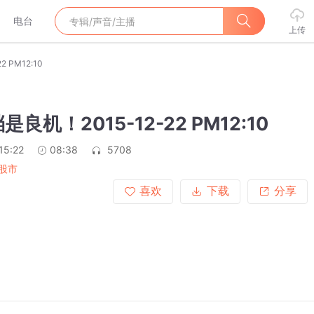
电台
上传
 PM12:10
良机！2015-12-22 PM12:10
15:22
08:38
5708
股市
喜欢
下载
分享