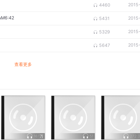
2015
4460
M6:42
2015
5431
2015
5329
2015
5647
查看更多
16.1万
51
272.