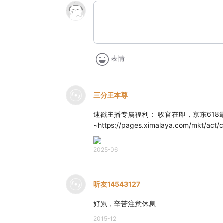
表情
三分王本尊
速戳主播专属福利： 收官在即，京东61
~https://pages.ximalaya.com/mkt/act
2025-06
听友14543127
好累，辛苦注意休息
2015-12