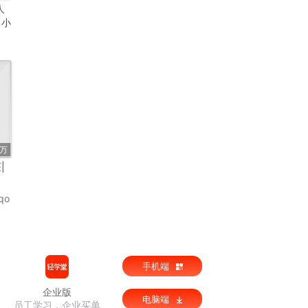
人
｜小
5万
|
qo
手机端
企业版
电脑端
员工学习，企业买单