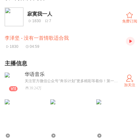
寂寞我一人
1830
7
免费订阅
李泽坚 - 没有一首情歌适合我
1830
04:59
主播信息
华语音乐
关注官方微信公众号“奔乐计划”更多精彩等着你！第一时间发布最新最潮的华语流行音乐，不容错过！
加关注
39.24万
3
3
0