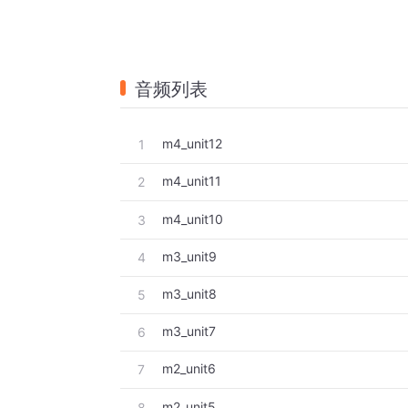
音频列表
m4_unit12
1
m4_unit11
2
m4_unit10
3
m3_unit9
4
m3_unit8
5
m3_unit7
6
m2_unit6
7
m2_unit5
8