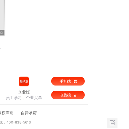
32
手机端
企业版
电脑端
员工学习，企业买单
版权声明
自律承诺
：400-838-5616