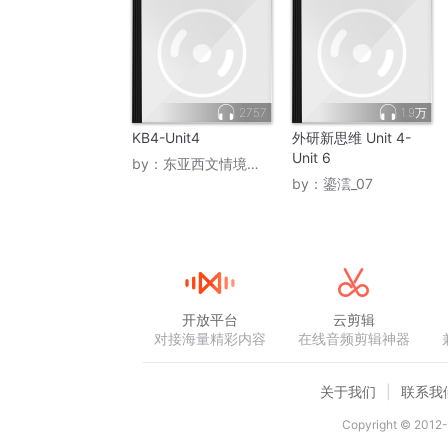
2757
1.9万
KB4-Unit4
外研新思维 Unit 4-
Unit 6
by：
东亚西文情境英语
by：
鎏澐_07
开放平台
云剪辑
对接海量精彩内容
在线音频剪辑神器
关于我们
联系我
Copyright © 2012-