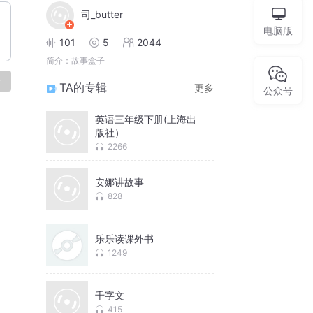
司_butter
电脑版
101
5
2044
简介：
故事盒子
论
TA的专辑
更多
公众号
英语三年级下册(上海出
版社）
2266
安娜讲故事
828
乐乐读课外书
1249
千字文
415