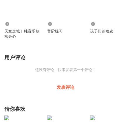
2.68万
1.09万
1.65万
天空之城︱纯音乐放
音阶练习
孩子们的哈农
松身心
用户评论
还没有评论，快来发表第一个评论！
发表评论
猜你喜欢