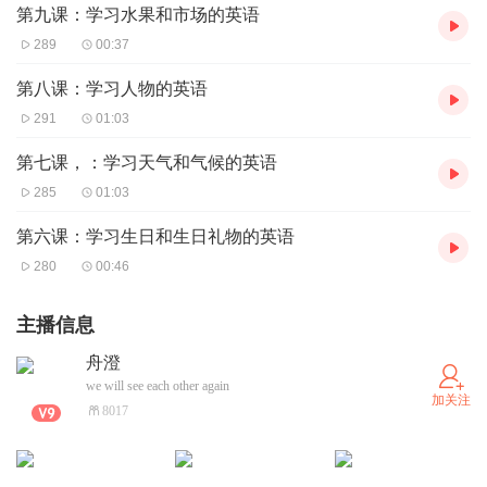
第九课：学习水果和市场的英语
289
00:37
第八课：学习人物的英语
291
01:03
第七课，：学习天气和气候的英语
285
01:03
第六课：学习生日和生日礼物的英语
280
00:46
主播信息
舟澄
we will see each other again
加关注
8017