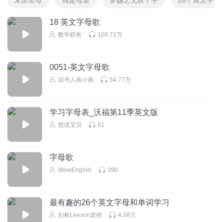
18 英文字母歌
数学奶爸
108.71万
0051-英文字母歌
说书人南小南
54.77万
学习字母表_沃福第11季英文版
悠优宝贝
81
字母歌
WowEnglish
390
最有趣的26个英文字母和单词学习
剑桥Leeson老师
4.08万