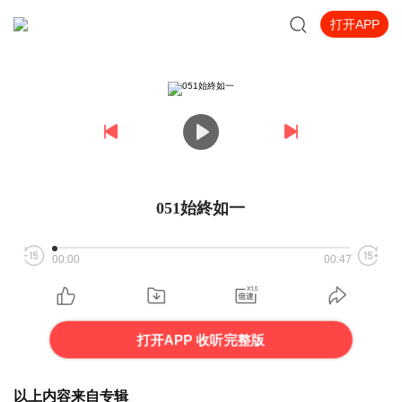
打开APP
051始終如一
00:00
00:47
打开APP 收听完整版
以上内容来自专辑