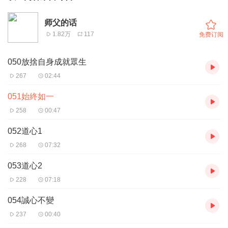
师父的话
1.82万
117
免费订阅
050放捨自身成就眾生
267
02:44
051始終如一
258
00:47
052道心1
268
07:32
053道心2
228
07:18
054誠心不變
237
00:40