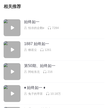
相关推荐
始终如一
怕冷的企鹅e
7284
1887 始终如一
柳若尘
1261
第50期、始终如一
阿哈东北
216
♦ 始终如一 ♦
兔子的早茶
10.18万