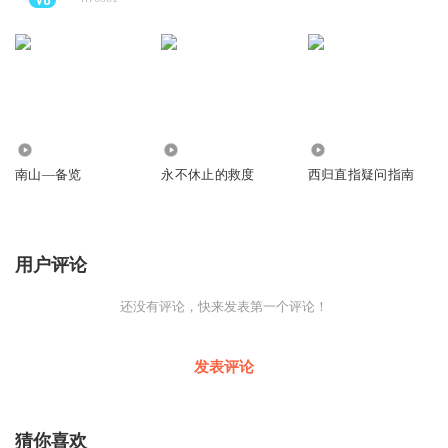
3423
3.68万
864
南山—备览
永不休止的救度
西归直指疑问指南
用户评论
还没有评论，快来发表第一个评论！
发表评论
猜你喜欢