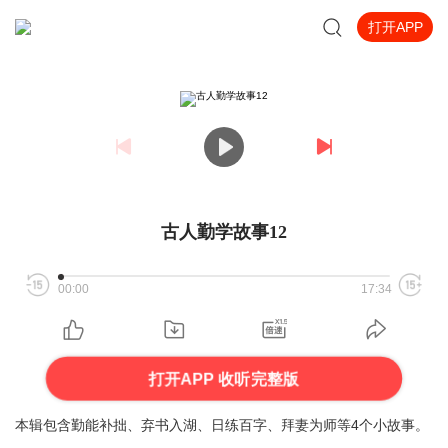
打开APP
古人勤学故事12
00:00
17:34
打开APP 收听完整版
本辑包含勤能补拙、弃书入湖、日练百字、拜妻为师等4个小故事。