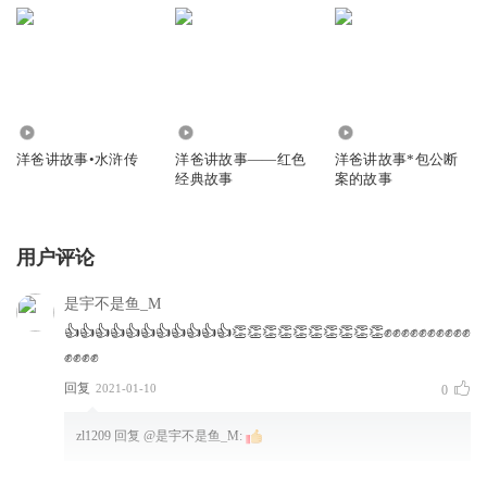
2874
53.02万
3.74万
洋爸讲故事•水浒传
洋爸讲故事——红色
洋爸讲故事*包公断
经典故事
案的故事
用户评论
是宇不是鱼_M
👍👍👍👍👍👍👍👍👍👍👍👏👏👏👏👏👏👏👏👏👏✊✊✊✊✊✊✊✊✊✊
✊✊✊✊
回复
2021-01-10
0
zl1209
回复 @
是宇不是鱼_M
: