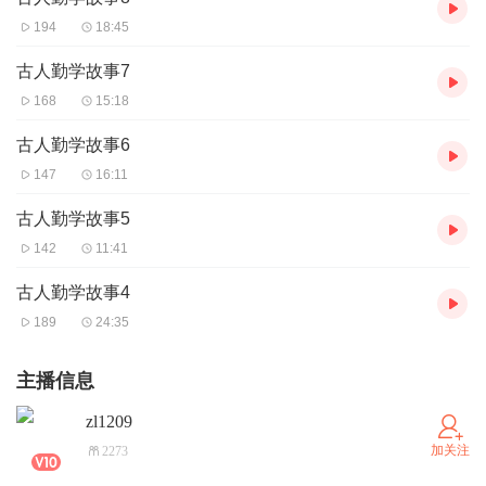
194
18:45
古人勤学故事7
168
15:18
古人勤学故事6
147
16:11
古人勤学故事5
142
11:41
古人勤学故事4
189
24:35
主播信息
zl1209
加关注
2273