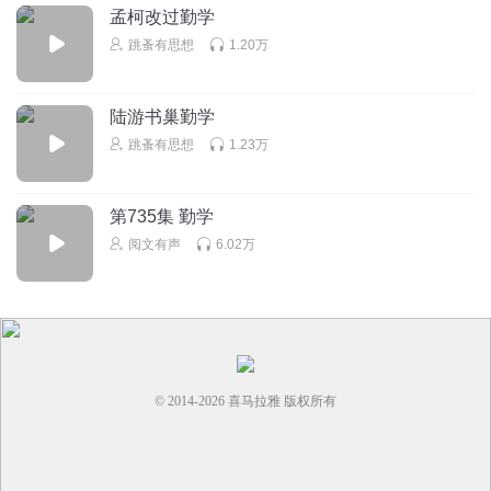
孟柯改过勤学
跳蚤有思想
1.20万
陆游书巢勤学
跳蚤有思想
1.23万
第735集 勤学
阅文有声
6.02万
© 2014-
2026
喜马拉雅 版权所有