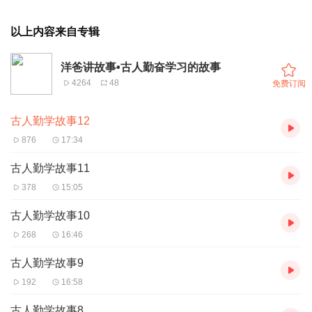
以上内容来自专辑
洋爸讲故事•古人勤奋学习的故事
4264
48
免费订阅
古人勤学故事12
876
17:34
古人勤学故事11
378
15:05
古人勤学故事10
268
16:46
古人勤学故事9
192
16:58
古人勤学故事8