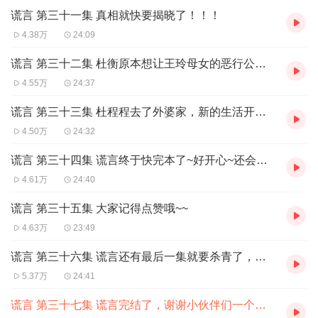
谎言 第三十一集 真相就快要揭晓了！！！
4.38万
24:09
谎言 第三十二集 杜衡原本想让王玲母女的恶行公之于世，没想到却让杜程程选择了离开~~
4.55万
24:37
谎言 第三十三集 杜程程去了外婆家，新的生活开始了~
4.50万
24:32
谎言 第三十四集 谎言终于快完本了~好开心~还会有新书陆续制作！谢谢大家的支持爱你们
4.61万
24:40
谎言 第三十五集 大家记得点赞哦~~
4.63万
23:49
谎言 第三十六集 谎言还有最后一集就要杀青了，感谢大家一直来的陪伴和关注~~
5.37万
24:41
谎言 第三十七集 谎言完结了，谢谢小伙伴们一个多月来的陪伴~记得关注新书哦