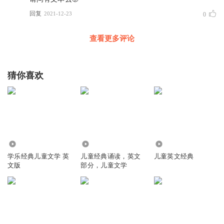
回复
2021-12-23
0
查看更多评论
猜你喜欢
7909
6.55万
4.73万
学乐经典儿童文学 英
儿童经典诵读，英文
儿童英文经典
文版
部分，儿童文学