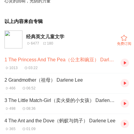
心灵的回响，光阴的力量
以上内容来自专辑
经典英文儿童文学
6477
180
免费订阅
1 The Princess And The Pea（公主和豌豆） Darlene Lee
1013
03:22
2 Grandmother（祖母） Darlene Lee
466
06:52
3 The Little Match-Girl（卖火柴的小女孩） Darlene Lee
498
08:36
4 The Ant and the Dove（蚂蚁与鸽子） Darlene Lee
365
01:09