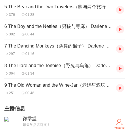
5 The Bear and the Two Travelers（熊与两个旅行者） Darlene Lee
376
01:28
6 The Boy and the Nettles（男孩与荨麻） Darlene Lee
302
00:44
7 The Dancing Monkeys（跳舞的猴子） Darlene Lee
297
01:16
8 The Hare and the Tortoise（野兔与乌龟） Darlene Lee
364
01:34
9 The Old Woman and the Wine-Jar（老妪与酒坛） Darlene Lee
251
00:48
主播信息
微学堂
每天学点古诗文！
加关注