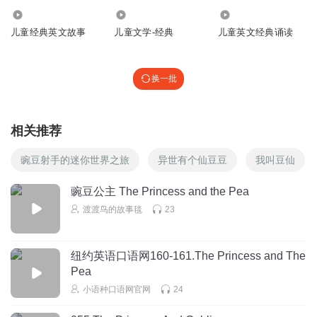
185.05万
2223
4.54万
儿童经典英文故事
儿童文学-经典
儿童英文经典诵读
换一批
相关推荐
豌豆射手的迷你世界之旅
异世有个仙豆豆
我叫豆仙
豌豆公主 The Princess and the Pea
渡渡鸟的故事毯
23
纽约英语口语网160-161.The Princess and The
Pea
小语种口语网官网
24