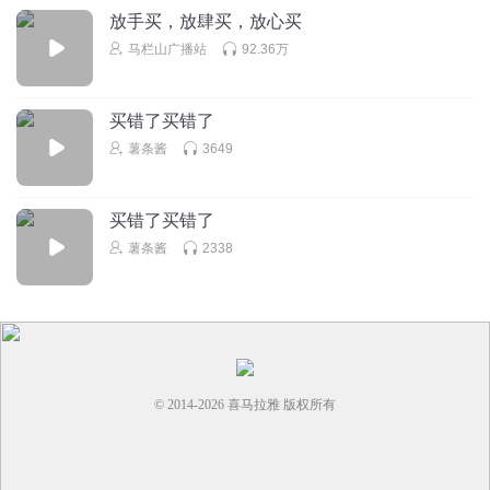
放手买，放肆买，放心买
马栏山广播站
92.36万
买错了买错了
薯条酱
3649
买错了买错了
薯条酱
2338
© 2014-
2026
喜马拉雅 版权所有