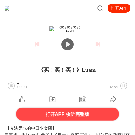
打开APP
《买！买！买！》Luanr
00:00
02:59
打开APP 收听完整版
【充满元气的中日少女团】
知道和认识Lunar组合的人多自于动漫或二次元。因为在该领域拥有