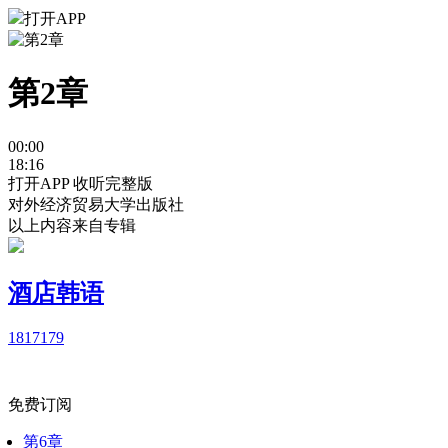
打开APP
第2章
00:00
18:16
打开APP 收听完整版
对外经济贸易大学出版社
以上内容来自专辑
酒店韩语
1817
179
免费订阅
第6章