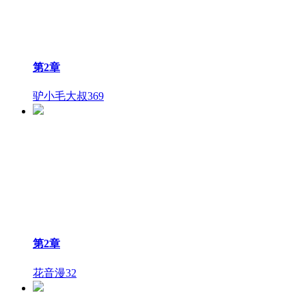
第2章
驴小毛大叔
369
第2章
花音漫
32