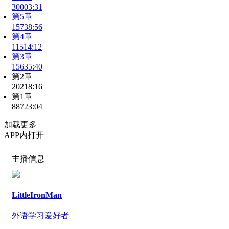
300
03:31
第5章
157
38:56
第4章
115
14:12
第3章
156
35:40
第2章
202
18:16
第1章
887
23:04
加载更多
APP内打开
主播信息
LittleIronMan
外语学习爱好者