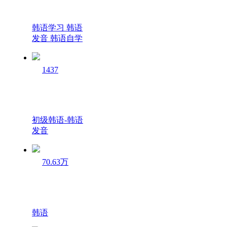
韩语学习 韩语
发音 韩语自学
1437
初级韩语-韩语
发音
70.63万
韩语