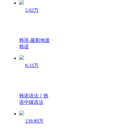
2.02万
韩语-最新地道
韩语
8.33万
韩语语法丨韩
语中级语法
239.89万