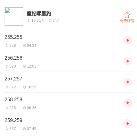
魔妃哪里跑
16.71万
347
免费订阅
255.255
328
04:34
256.256
320
12:03
257.257
312
16:29
258.258
316
08:36
259.259
337
07:45