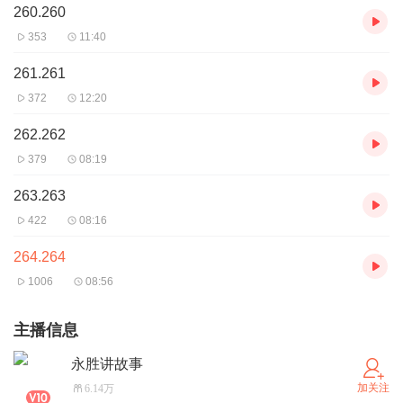
260.260
353
11:40
261.261
372
12:20
262.262
379
08:19
263.263
422
08:16
264.264
1006
08:56
主播信息
永胜讲故事
加关注
6.14万