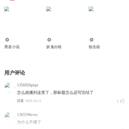
491.85万
25.35万
28.22万
黑道小说
妖鬼出租
狙击战
用户评论
1356926piqx
怎么就播到这里了，那标题怎么还写完结了
回复
2020-10-21
2
1365596rvzc
为什么不播了