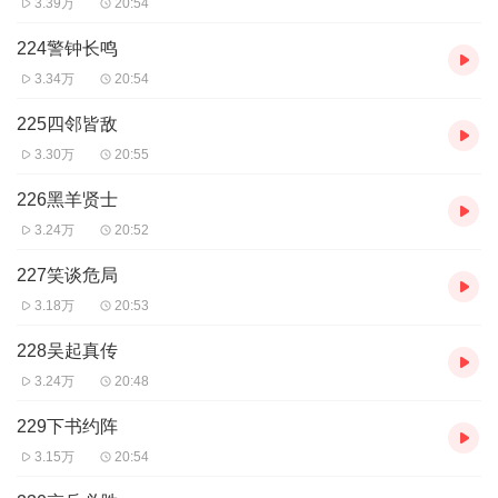
3.39万
20:54
224警钟长鸣
3.34万
20:54
225四邻皆敌
3.30万
20:55
226黑羊贤士
3.24万
20:52
227笑谈危局
3.18万
20:53
228吴起真传
3.24万
20:48
229下书约阵
3.15万
20:54