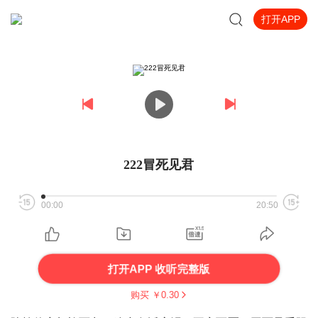
打开APP
222冒死见君
00:00
20:50
打开APP 收听完整版
购买 ￥
0.30