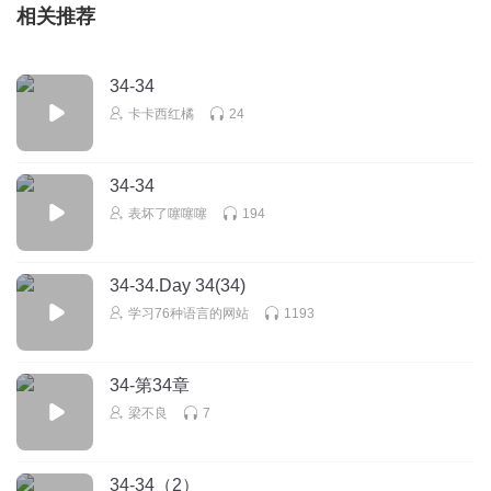
相关推荐
34-34
卡卡西红橘
24
34-34
表坏了噻噻噻
194
34-34.Day 34(34)
学习76种语言的网站
1193
34-第34章
梁不良
7
34-34（2）