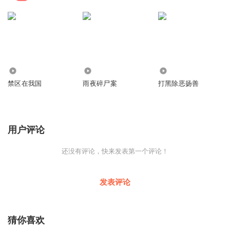
4.18万
11.69万
15.36万
禁区在我国
雨夜碎尸案
打黑除恶扬善
用户评论
还没有评论，快来发表第一个评论！
发表评论
猜你喜欢