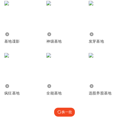
5.80万
6.95万
1877
基地谍影
神级基地
发芽基地
9.00万
165.82万
1305
疯狂基地
全能基地
选股养股基地
换一批