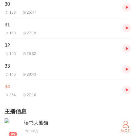
30
133
25:47
31
160
27:19
32
140
26:32
33
146
28:43
34
254
27:16
主播信息
读书大熊猫
加关注
6.66万