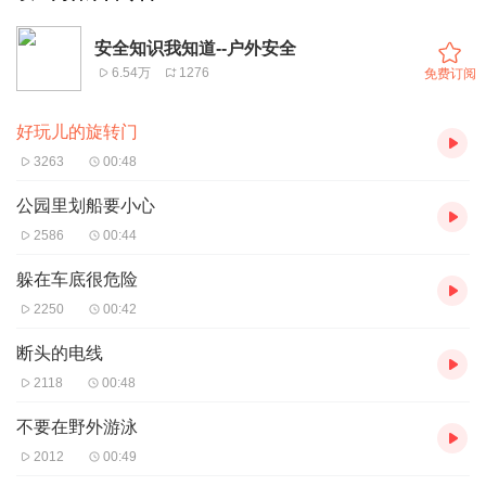
安全知识我知道--户外安全
6.54万
1276
免费订阅
好玩儿的旋转门
3263
00:48
公园里划船要小心
2586
00:44
躲在车底很危险
2250
00:42
断头的电线
2118
00:48
不要在野外游泳
2012
00:49