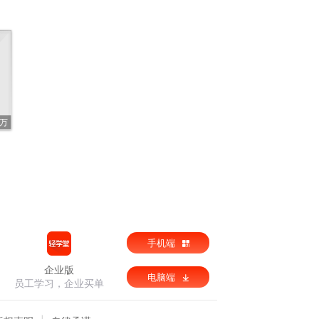
1万
手机端
企业版
电脑端
员工学习，企业买单