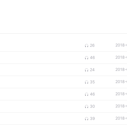
2018-
26
2018-
46
2018-
24
2018-
35
2018-
46
2018-
30
2018-
39