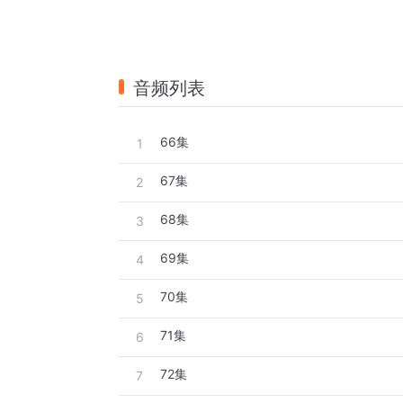
音频列表
66集
1
67集
2
68集
3
69集
4
70集
5
71集
6
72集
7