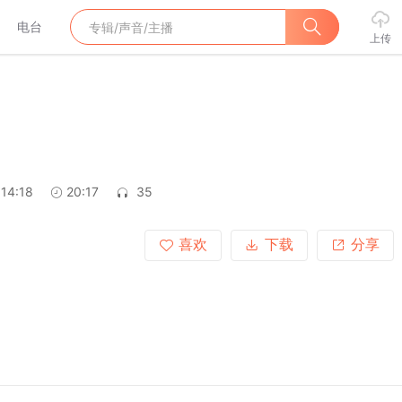
电台
上传
:14:18
20:17
35
喜欢
下载
分享