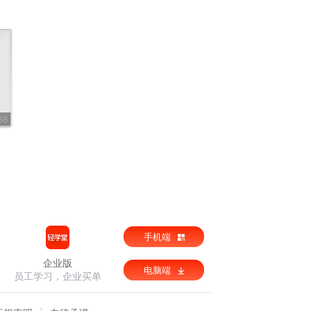
88
手机端
企业版
电脑端
员工学习，企业买单