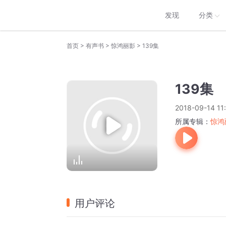
发现
分类
>
>
>
首页
有声书
惊鸿丽影
139集
139集
2018-09-14 11
所属专辑：
惊鸿
用户评论