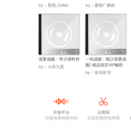
by：
星雨_SoMo
by：
蜜阅广播剧
23.9万
1441.2万
宠妻成瘾：帝少请矜持
一纸成婚：顾少宠妻成
瘾| 精品现言VIP畅听
by：
小巫九尾
by：
有乐听书
开放平台
云剪辑
对接海量精彩内容
在线音频剪辑神器