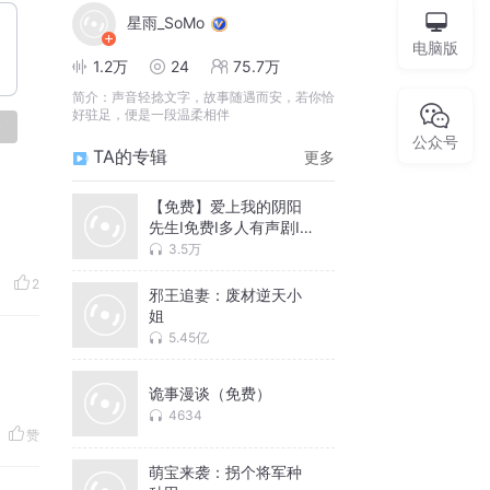
星雨_SoMo
电脑版
1.2万
24
75.7万
简介：
声音轻捻文字，故事随遇而安，若你恰
好驻足，便是一段温柔相伴
论
公众号
TA的专辑
更多
【免费】爱上我的阴阳
先生I免费I多人有声剧I
恐怖悬疑言情
3.5万
2
邪王追妻：废材逆天小
姐
5.45亿
诡事漫谈（免费）
4634
赞
萌宝来袭：拐个将军种