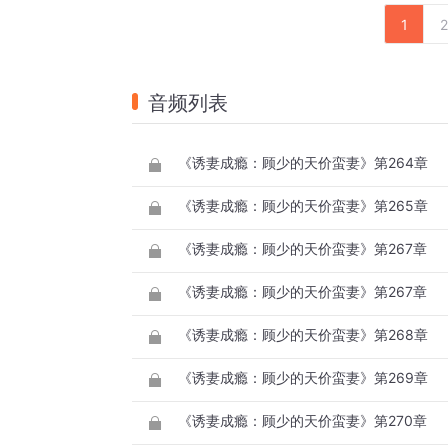
1
2
音频列表
《诱妻成瘾：顾少的天价蛮妻》第264章
《诱妻成瘾：顾少的天价蛮妻》第265章
《诱妻成瘾：顾少的天价蛮妻》第267章
《诱妻成瘾：顾少的天价蛮妻》第267章
《诱妻成瘾：顾少的天价蛮妻》第268章
《诱妻成瘾：顾少的天价蛮妻》第269章
《诱妻成瘾：顾少的天价蛮妻》第270章