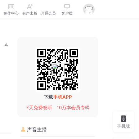
创作中心
有声出版
开通会员
客户端
下载
手机APP
7天免费畅听
10万本会员专辑
手机版
声音主播