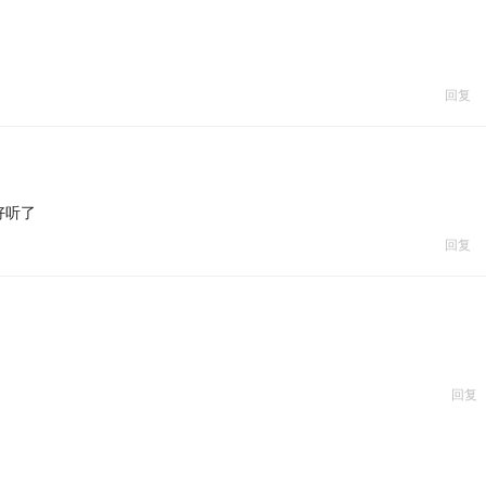
回复
好听了
回复
回复