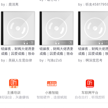
by：
鹿清离
by：
听友4581795
6万
1880.5万
54
错嫁夜，财阀大佬诱妻
错嫁夜，财阀大佬诱妻
错嫁夜，财阀大佬
成瘾｜囚爱成瘾｜致命
成瘾｜囚爱成瘾｜致命
成瘾｜囚爱成瘾｜
缠绵
缠绵
缠绵
by：
美丽人生需自律
by：
与渔zZoS
by：
啊深度思考
主播培训
小雅智能
车联网平台
兼职副业，兴趣赚钱
智能硬件，连接赋能
自在出行，听我想听