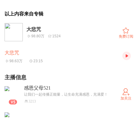
以上内容来自专辑
大悲咒
98.80万
1524
免费订阅
大悲咒
98.63万
23:15
主播信息
感恩父母521
让我们一起传播正能量，让生命充满感恩，充满爱！
加关注
3213