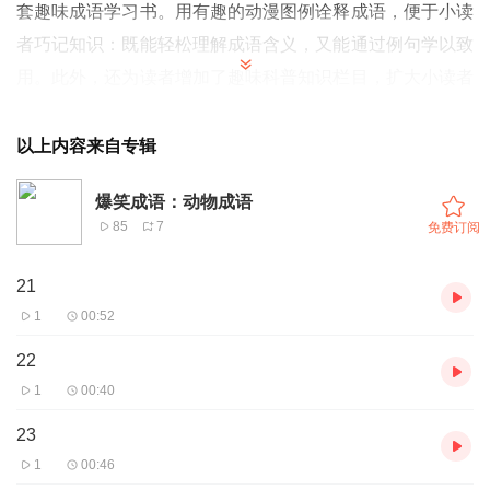
套趣味成语学习书。用有趣的动漫图例诠释成语，便于小读
者巧记知识：既能轻松理解成语含义，又能通过例句学以致
用。此外，还为读者增加了趣味科普知识栏目，扩大小读者
的知识。
以上内容来自专辑
爆笑成语：动物成语
85
7
免费订阅
21
1
00:52
22
1
00:40
23
1
00:46