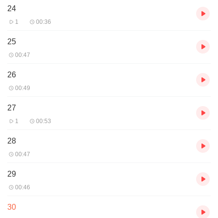
24
1
00:36
25
00:47
26
00:49
27
1
00:53
28
00:47
29
00:46
30