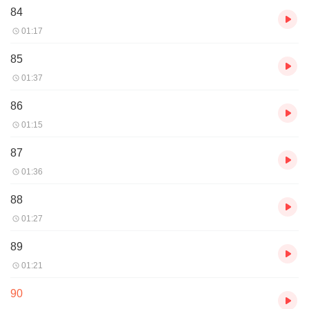
84
01:17
85
01:37
86
01:15
87
01:36
88
01:27
89
01:21
90