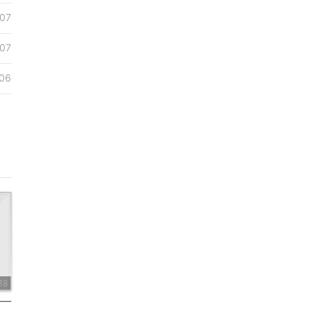
07
07
06
18
——