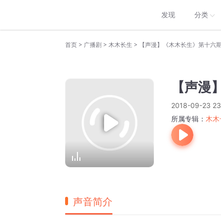
发现
分类
>
>
>
首页
广播剧
木木长生
【声漫】《木木长生》第十六
【声漫
2018-09-23 23
所属专辑：
木木
声音简介