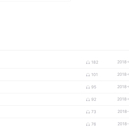
2018-
182
2018-
101
2018-
95
2018-
92
2018-
73
2018-
76