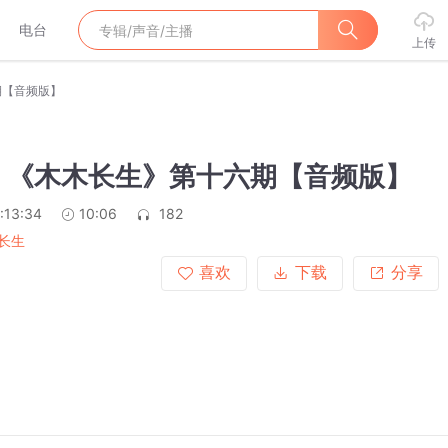
电台
上传
期【音频版】
】《木木长生》第十六期【音频版】
:13:34
10:06
182
长生
喜欢
下载
分享