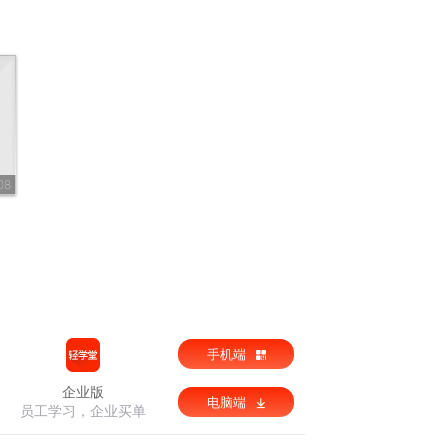
08
手机端
企业版
电脑端
员工学习，企业买单