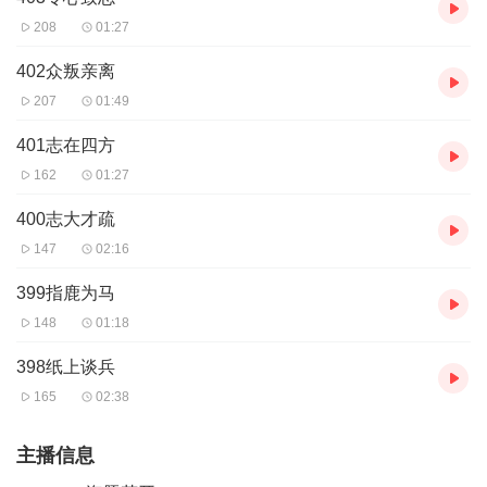
208
01:27
402众叛亲离
207
01:49
401志在四方
162
01:27
400志大才疏
147
02:16
399指鹿为马
148
01:18
398纸上谈兵
165
02:38
主播信息