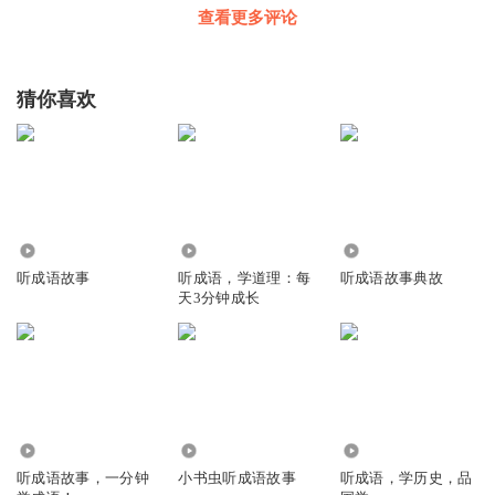
查看更多评论
猜你喜欢
824
2167
157.98万
听成语故事
听成语，学道理：每
听成语故事典故
天3分钟成长
3680
3670
1.85万
听成语故事，一分钟
小书虫听成语故事
听成语，学历史，品