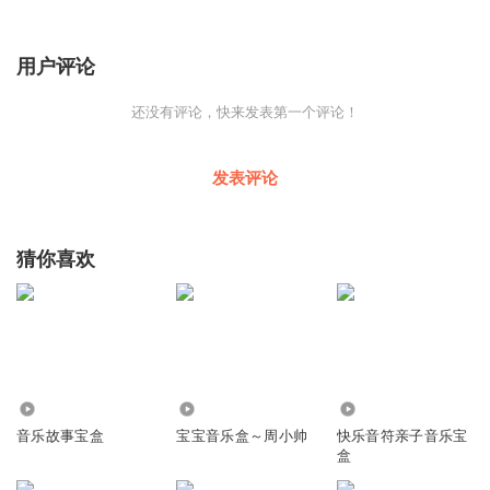
用户评论
还没有评论，快来发表第一个评论！
发表评论
猜你喜欢
2548
5760
3.00万
音乐故事宝盒
宝宝音乐盒～周小帅
快乐音符亲子音乐宝
盒