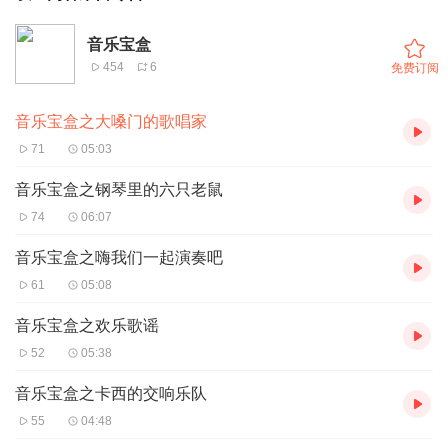
音乐宝盒
454
6
免费订阅
音乐宝盒之大嗓门的歌唱家
71
05:03
音乐宝盒之钢琴里的六只老鼠
74
06:07
音乐宝盒之嗨我们一起演奏吧
61
05:08
音乐宝盒之欢乐歌谣
52
05:38
音乐宝盒之卡西的交响乐队
55
04:48