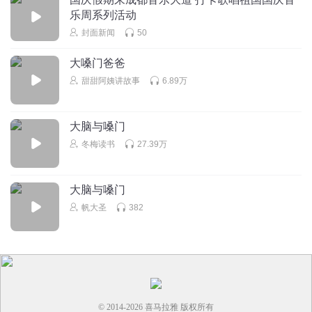
乐周系列活动
封面新闻
50
大嗓门爸爸
甜甜阿姨讲故事
6.89万
大脑与嗓门
冬梅读书
27.39万
大脑与嗓门
帆大圣
382
© 2014-
2026
喜马拉雅 版权所有