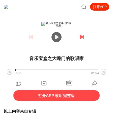
打开APP
音乐宝盒之大嗓门的歌唱家
00:00
05:03
打开APP 收听完整版
以上内容来自专辑