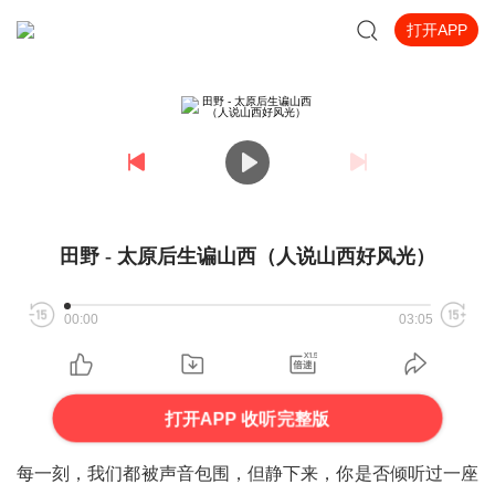
打开APP
田野 - 太原后生谝山西（人说山西好风光）
00:00
03:05
打开APP 收听完整版
每一刻，我们都被声音包围，但静下来，你是否倾听过一座