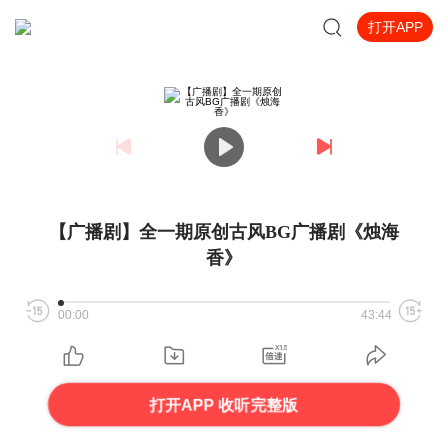
打开APP
【广播剧】全一期原创古风BG广播剧《烛海
香》
00:00
43:44
打开APP 收听完整版