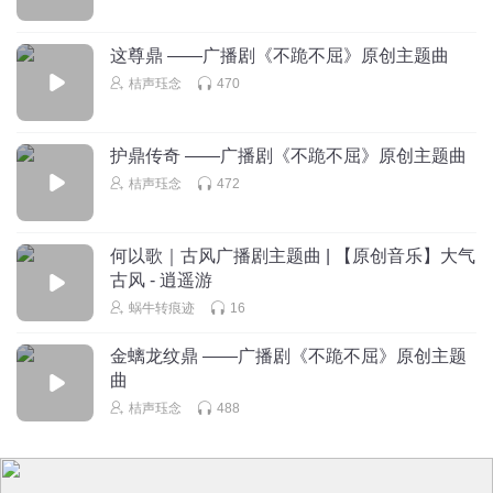
这尊鼎 ——广播剧《不跪不屈》原创主题曲
桔声珏念
470
护鼎传奇 ——广播剧《不跪不屈》原创主题曲
桔声珏念
472
何以歌｜古风广播剧主题曲 | 【原创音乐】大气
古风 - 逍遥游
蜗牛转痕迹
16
金螭龙纹鼎 ——广播剧《不跪不屈》原创主题
曲
桔声珏念
488