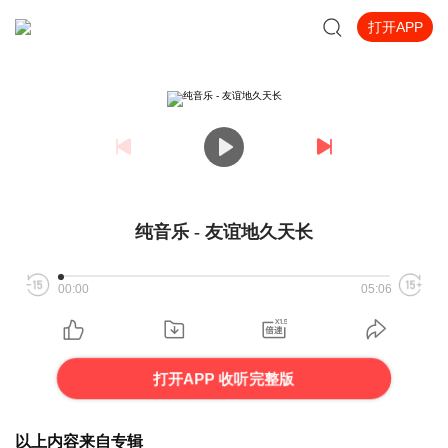
打开APP
纯音乐 - 友谊地久天长
00:00
05:06
打开APP 收听完整版
以上内容来自专辑