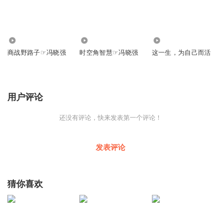
3.22万
20.55万
2.85万
商战野路子☞冯晓强
时空角智慧☞冯晓强
这一生，为自己而活
用户评论
还没有评论，快来发表第一个评论！
发表评论
猜你喜欢