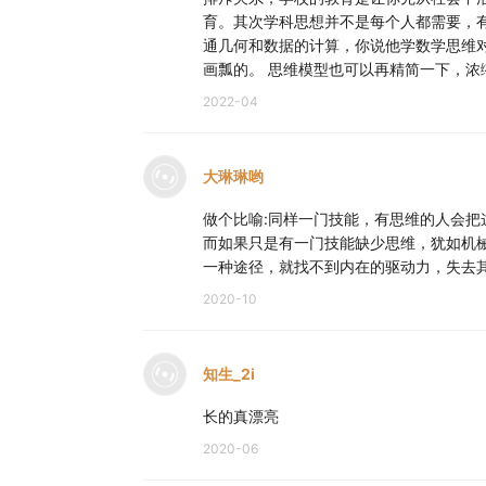
育。其次学科思想并不是每个人都需要，
于是孩子知道了，肉比苹果好吃。
通几何和数据的计算，你说他学数学思维
画瓢的。 思维模型也可以再精简一下，
这就是“比较思维”，当人类开始出现比较思
2022-04
从比较中，有一个内涵，就是苹果不等于肉
大琳琳哟
这时候就有了等于和不等于的概念。
你看，这才是等于号这个符号背后的思维方
做个比喻:同样一门技能，有思维的人会
而如果只是有一门技能缺少思维，犹如机
一种途径，就找不到内在的驱动力，失去
可你要知道，这看起来一点用也没有。
2020-10
他不能让你的数学成绩变高，也不能让你加
从学生时代，我们就有了一个观念，任何东
知生_2i
由此，即使我们长大了，走上社会，依旧带
长的真漂亮
弃之不理，只寻求捷径、速度、技巧、有用
2020-06
可你要知道，人类最高级的思想、思维都是