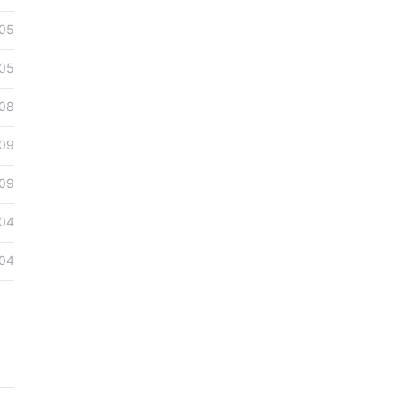
05
甚至明
05
08
09
09
04
04