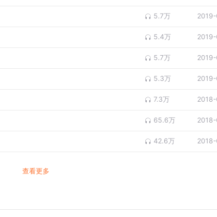
5.7万
2019-
没想到的是，历史规律总会按照自己的步伐前进，出现了内阁，
5.4万
2019-
5.7万
2019-
产物，乍看起来各不相同，实际上无有区别。
5.3万
2019-
学，才能让你更像一个人，而非一个产品。
7.3万
2018-
65.6万
2018-
42.6万
2018-
查看更多