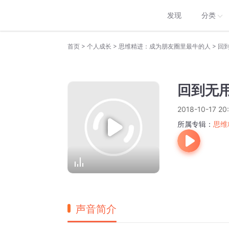
发现
分类
>
>
>
首页
个人成长
思维精进：成为朋友圈里最牛的人
回
回到无
2018-10-17 20
所属专辑：
思维
声音简介