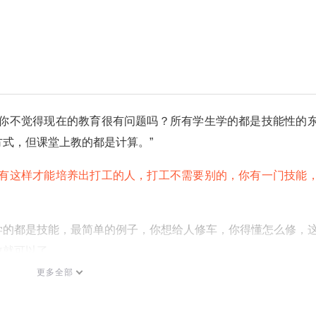
“你不觉得现在的教育很有问题吗？所有学生学的都是技能性的
式，但课堂上教的都是计算。”
只有这样才能培养出打工的人，打工不需要别的，你有一门技能
学的都是技能，最简单的例子，你想给人修车，你得懂怎么修，
致就可以了。
更多全部
造出一个流程，制定一系列标准，生产出一模一样的学生，只
作了。