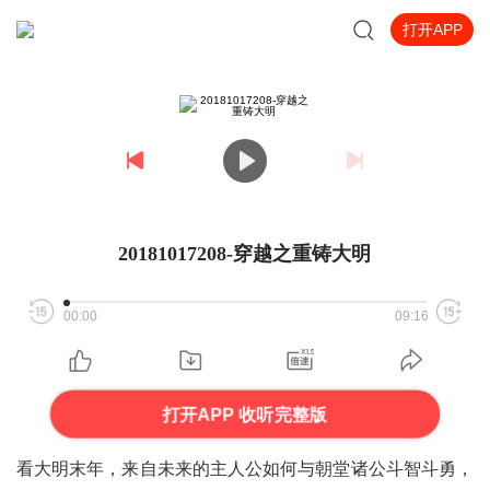
打开APP
20181017208-穿越之重铸大明
00:00
09:16
打开APP 收听完整版
看大明末年，来自未来的主人公如何与朝堂诸公斗智斗勇，