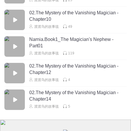
02.The Mystery of the Vanishing Magician -
Chapter10
渡渡鸟的故事毯
49
Narnia.Book1_The Magician's Nephew -
Part01
渡渡鸟的故事毯
119
02.The Mystery of the Vanishing Magician -
Chapter12
渡渡鸟的故事毯
4
02.The Mystery of the Vanishing Magician -
Chapter14
渡渡鸟的故事毯
5