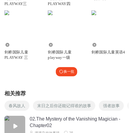
PLAYWAY三
PLAYWAY四
6.07万
11.87万
3.02万
剑桥国际儿童
剑桥国际儿童
剑桥国际儿童英语4
PLAYWAY 三
playway一级
换一批
相关推荐
春风故人
末日之后你还能记得谁的故事
强者故事
02.The Mystery of the Vanishing Magician -
Chapter02
渡渡鸟的故事毯
25