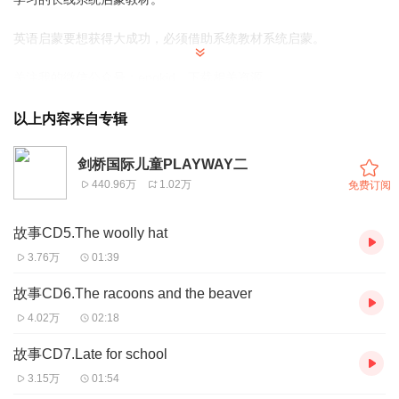
英语启蒙要想获得大成功，必须借助系统教材系统启蒙。
关注我的微信公众号：engkid，下载相关资源。
以上内容来自专辑
剑桥国际儿童PLAYWAY二
440.96万
1.02万
免费订阅
故事CD5.The woolly hat
3.76万
01:39
故事CD6.The racoons and the beaver
4.02万
02:18
故事CD7.Late for school
3.15万
01:54