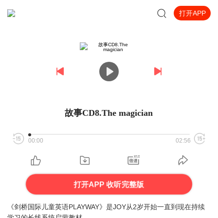
打开APP
故事CD8.The magician
00:00
02:56
打开APP 收听完整版
《剑桥国际儿童英语PLAYWAY》是JOY从2岁开始一直到现在持续
学习的长线系统启蒙教材。