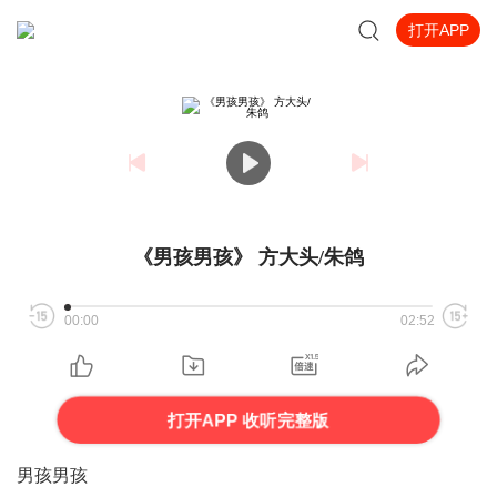
打开APP
《男孩男孩》 方大头/朱鸽
00:00
02:52
打开APP 收听完整版
男孩男孩