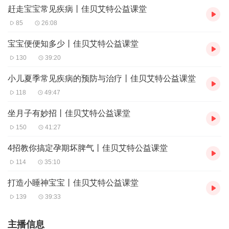
赶走宝宝常见疾病丨佳贝艾特公益课堂
85
26:08
宝宝便便知多少丨佳贝艾特公益课堂
130
39:20
小儿夏季常见疾病的预防与治疗丨佳贝艾特公益课堂
118
49:47
坐月子有妙招丨佳贝艾特公益课堂
150
41:27
4招教你搞定孕期坏脾气丨佳贝艾特公益课堂
114
35:10
打造小睡神宝宝丨佳贝艾特公益课堂
139
39:33
主播信息