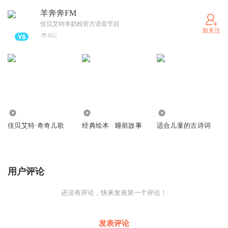
羊奔奔FM
佳贝艾特羊奶粉官方语音节目
加关注
662
13.67万
1.03万
893
佳贝艾特·奇奇儿歌
经典绘本 · 睡前故事
适合儿童的古诗词
用户评论
还没有评论，快来发表第一个评论！
发表评论