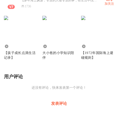
【多年海上飘荡，专业的人做专业的事，在生活中找点有趣的】
加关注
1736
1120
996
14.07万
【孩子成长点滴生活
大小爸的小学知识陪
【1972年国际海上避
记录】
伴
碰规则】
用户评论
还没有评论，快来发表第一个评论！
发表评论