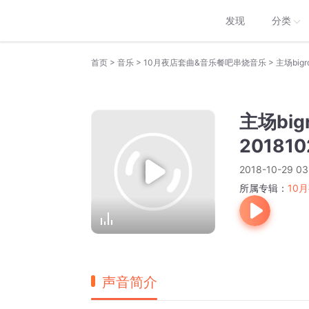
发现
分类
>
>
>
首页
音乐
10月夜店套曲&音乐餐吧串烧音乐
主场bigro
主场bigr
201810
2018-10-29 03
所属专辑：
10
声音简介