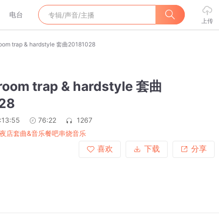
电台
上传
om trap & hardstyle 套曲20181028
oom trap & hardstyle 套曲
28
:13:55
76:22
1267
月夜店套曲&音乐餐吧串烧音乐
喜欢
下载
分享