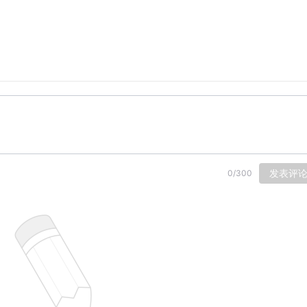
发表评
0
/
300