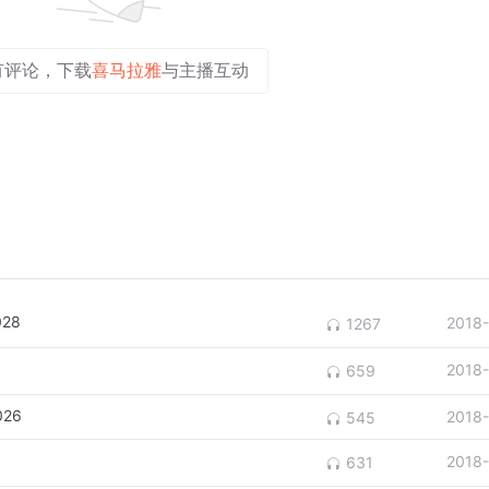
有评论，下载
喜马拉雅
与主播互动
028
2018
1267
2018
659
026
2018
545
2018
631