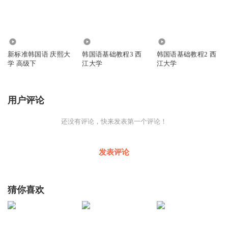
1657
49.25万
92.34万
新标准韩国语 庆熙大
韩国语基础教程3 西
韩国语基础教程2 西
学 高级下
江大学
江大学
用户评论
还没有评论，快来发表第一个评论！
发表评论
猜你喜欢