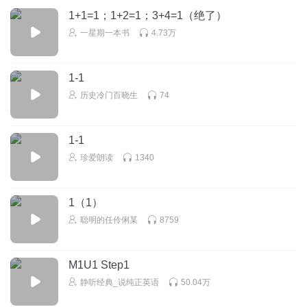
1+1=1；1+2=1；3+4=1（绝了）
一星期一本书
4.73万
1-1
历史冷门百晓生
74
1-1
珍爱朗读
1340
1（1）
聪明的任伶俐某
8759
M1U1 Step1
静听经典_说纯正英语
50.04万