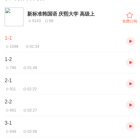
新标准韩国语 庆熙大学 高级上
9143
99
免费订阅
1-1
1098
02:34
1-2
796
01:48
2-1
911
02:22
2-2
661
02:27
3-1
648
02:06