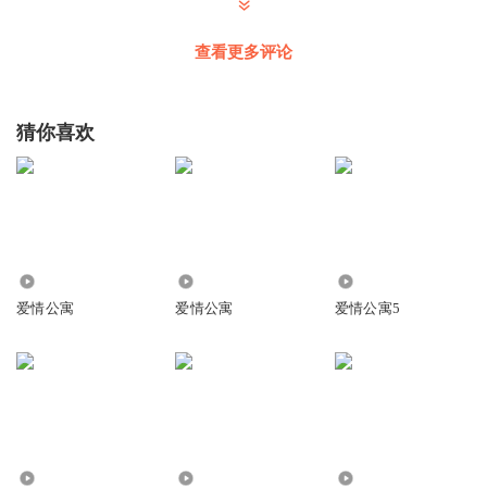
查看更多评论
猜你喜欢
32.34万
3.85万
20.43万
爱情公寓
爱情公寓
爱情公寓5
14.79万
6.41万
13.53万