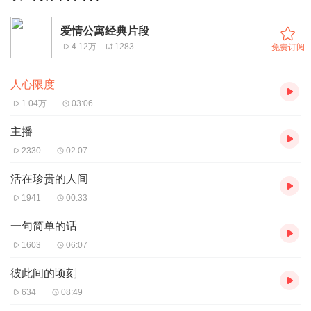
爱情公寓经典片段
4.12万
1283
免费订阅
人心限度
1.04万
03:06
主播
2330
02:07
活在珍贵的人间
1941
00:33
一句简单的话
1603
06:07
彼此间的顷刻
634
08:49