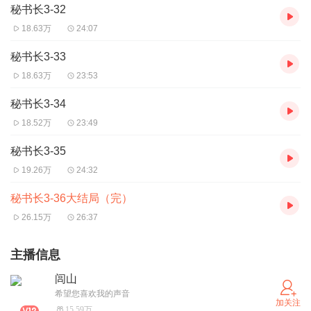
秘书长3-32
18.63万
24:07
秘书长3-33
18.63万
23:53
秘书长3-34
18.52万
23:49
秘书长3-35
19.26万
24:32
秘书长3-36大结局（完）
26.15万
26:37
主播信息
闾山
希望您喜欢我的声音
加关注
15.59万