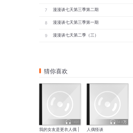
 
漫漫谈七天第三季第二期
7
 
漫漫谈七天第三季第一期
8
 
 
漫漫谈七天第二季（三）
9
 
 
 
 
猜你喜欢
 
 
 
 
1491
14.8万
我的女友是更衣人偶 |
人偶怪谈