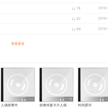
2018-
78
2018-
92
2018-
88
查看更多
2848
3.9万
15
人偶馆事件
拆奥特曼卡片人偶
时间爱河