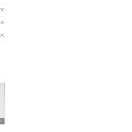
09
09
08
18