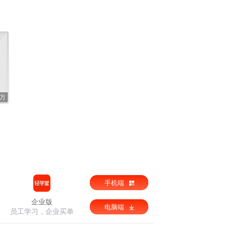
9万
手机端
企业版
电脑端
员工学习，企业买单