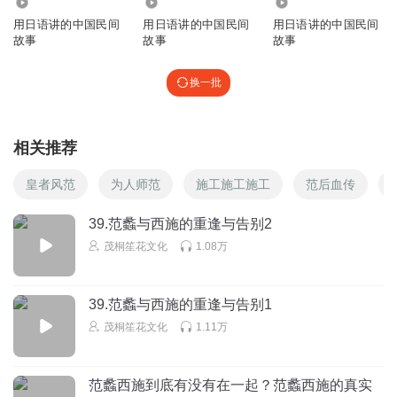
5901
3691
1.26万
用日语讲的中国民间
用日语讲的中国民间
用日语讲的中国民间
故事
故事
故事
换一批
相关推荐
皇者风范
为人师范
施工施工施工
范后血传
39.范蠡与西施的重逢与告别2
茂桐笙花文化
1.08万
39.范蠡与西施的重逢与告别1
茂桐笙花文化
1.11万
范蠡西施到底有没有在一起？范蠡西施的真实