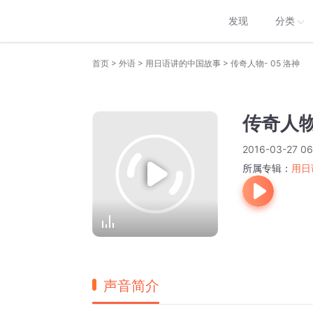
发现
分类
>
>
>
首页
外语
用日语讲的中国故事
传奇人物- 05 洛神
传奇人物-
2016-03-27 06
所属专辑：
用日
声音简介