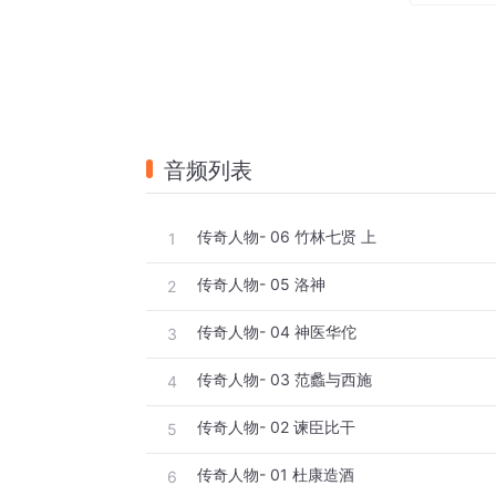
　10 连城（下） —— 死生不渝人鬼情
音频列表
传奇人物- 06 竹林七贤 上
1
传奇人物- 05 洛神
2
传奇人物- 04 神医华佗
3
传奇人物- 03 范蠡与西施
4
传奇人物- 02 谏臣比干
5
传奇人物- 01 杜康造酒
6