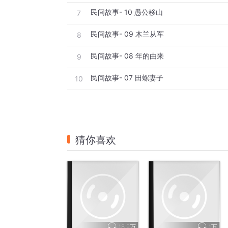
民间故事- 10 愚公移山
7
民间故事- 09 木兰从军
8
民间故事- 08 年的由来
9
民间故事- 07 田螺妻子
10
猜你喜欢
18.9万
1万