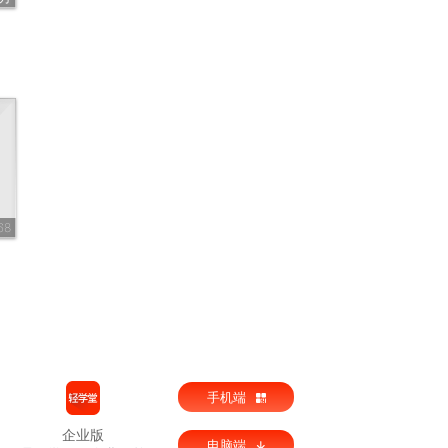
68
手机端
企业版
电脑端