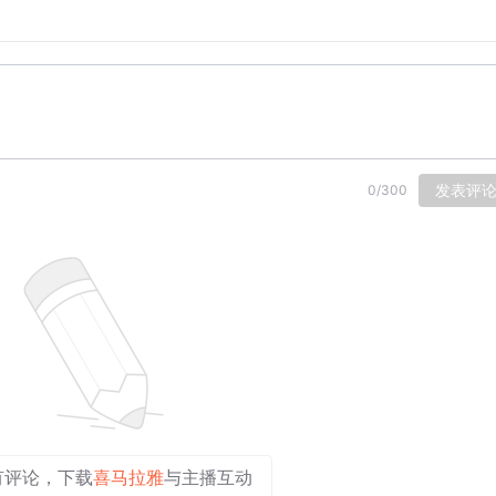
发表评
0
/
300
间
有评论，下载
喜马拉雅
与主播互动