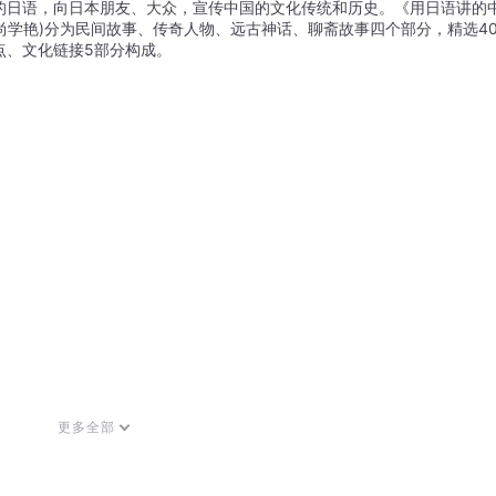
的日语，向日本朋友、大众，宣传中国的文化传统和历史。《用日语讲的
、尚学艳)分为民间故事、传奇人物、远古神话、聊斋故事四个部分，精选4
点、文化链接5部分构成。
更多全部