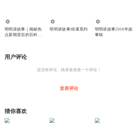
3903
1.71万
269.18万
明明讲故事｜揭秘热
明明讲故事|幼童系列
明明讲故事2016年故
点新闻背后的百科知
事辑
识
用户评论
还没有评论，快来发表第一个评论！
发表评论
猜你喜欢