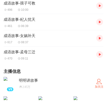
成语故事-孺子可教
496
10:00
成语故事-杞人忧天
461
06:39
成语故事-女娲补天
617
08:37
成语故事-孟母三迁
470
09:11
主播信息
明明讲故事
加关注
2.85万