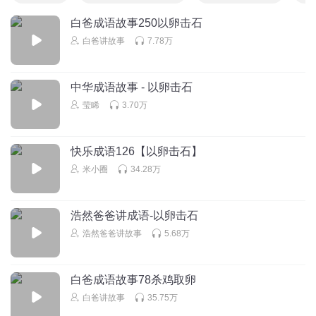
白爸成语故事250以卵击石
白爸讲故事
7.78万
中华成语故事 - 以卵击石
莹睎
3.70万
快乐成语126【以卵击石】
米小圈
34.28万
浩然爸爸讲成语-以卵击石
浩然爸爸讲故事
5.68万
白爸成语故事78杀鸡取卵
白爸讲故事
35.75万