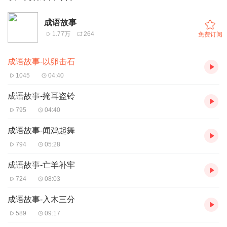
成语故事
1.77万
264
免费订阅
成语故事-以卵击石
1045
04:40
成语故事-掩耳盗铃
795
04:40
成语故事-闻鸡起舞
794
05:28
成语故事-亡羊补牢
724
08:03
成语故事-入木三分
589
09:17