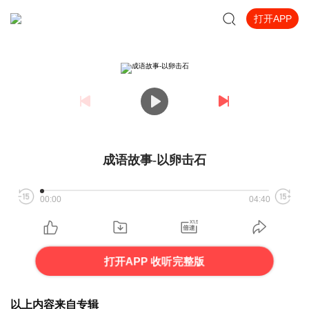
打开APP
成语故事-以卵击石
00:00
04:40
打开APP 收听完整版
以上内容来自专辑