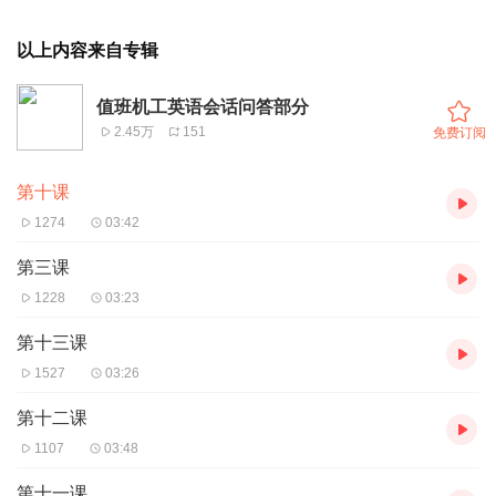
以上内容来自专辑
值班机工英语会话问答部分
2.45万
151
免费订阅
第十课
1274
03:42
第三课
1228
03:23
第十三课
1527
03:26
第十二课
1107
03:48
第十一课