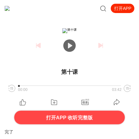
打开APP
第十课
00:00
03:42
打开APP 收听完整版
完了