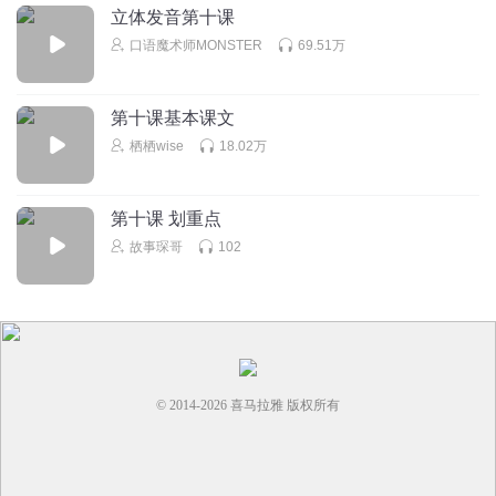
立体发音第十课
口语魔术师MONSTER
69.51万
第十课基本课文
栖栖wise
18.02万
第十课 划重点
故事琛哥
102
© 2014-
2026
喜马拉雅 版权所有