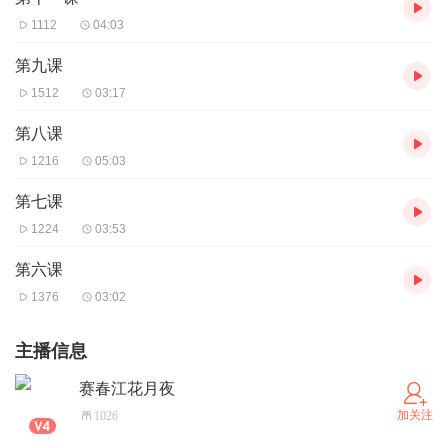
1112
04:03
第九课
1512
03:17
第八课
1216
05:03
第七课
1224
03:53
第六课
1376
03:02
主播信息
赛春江花月夜
加关注
1026