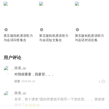
98.40万
9690
2295
第五版轮机英语听力
第五版轮机英语听力
第五版轮机英语听力
与会话问答集合
与会话短文集合
与会话对话合集
用户评论
路過_qz
对我很重要，我要背。。。
回复
2019-05-24
1
路過_qz
老哥，第十课第7题的答案能不能写一下发给我。。。谢谢谢
谢你了