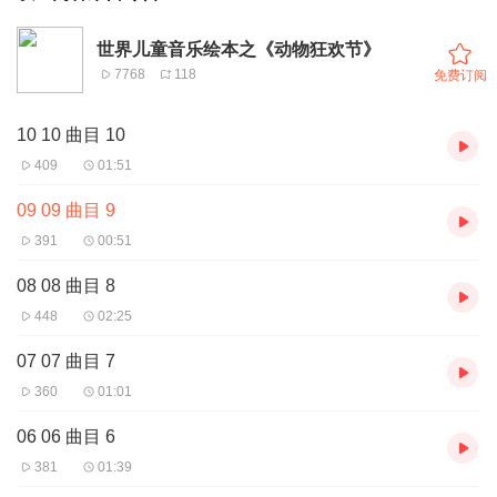
世界儿童音乐绘本之《动物狂欢节》
7768
118
免费订阅
10 10 曲目 10
409
01:51
09 09 曲目 9
391
00:51
08 08 曲目 8
448
02:25
07 07 曲目 7
360
01:01
06 06 曲目 6
381
01:39