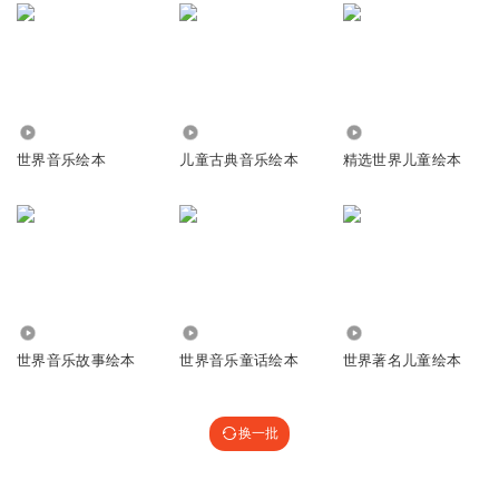
3.12万
5.05万
4.00万
世界音乐绘本
儿童古典音乐绘本
精选世界儿童绘本
4.67万
857
3.20万
世界音乐故事绘本
世界音乐童话绘本
世界著名儿童绘本
换一批