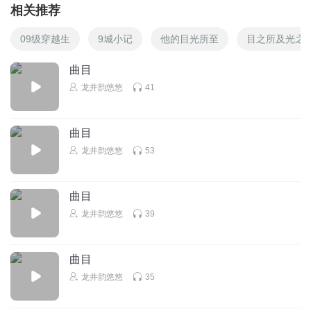
相关推荐
09级穿越生
9城小记
他的目光所至
目之所及光之
曲目
龙井韵悠悠
41
曲目
龙井韵悠悠
53
曲目
龙井韵悠悠
39
曲目
龙井韵悠悠
35