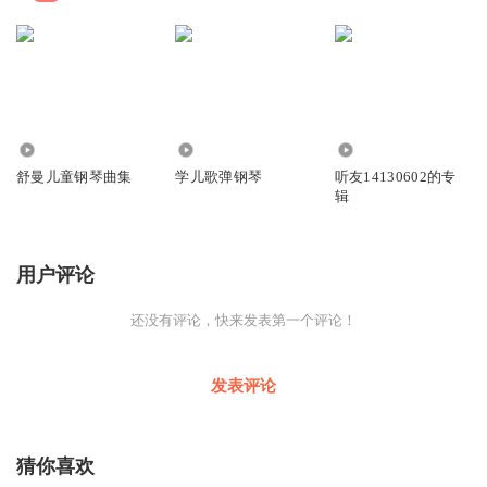
187.98万
10.31万
1.12万
舒曼儿童钢琴曲集
学儿歌弹钢琴
听友14130602的专
辑
用户评论
还没有评论，快来发表第一个评论！
发表评论
猜你喜欢