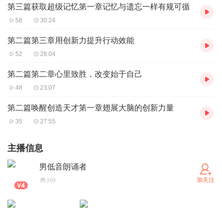
第三篇获取超级记忆第一章记忆与遗忘一样有规可循
58
30:24
第二篇第三章用创新力提升行动效能
52
28:04
第二篇第二章心里致胜，改变始于自己
48
23:07
第二篇唤醒创造天才第一章翅展大脑的创新力量
35
27:55
主播信息
男低音朗诵者
加关注
169