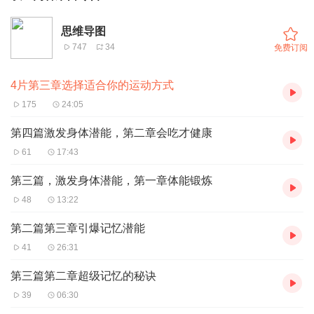
思维导图
747
34
免费订阅
4片第三章选择适合你的运动方式
175
24:05
第四篇激发身体潜能，第二章会吃才健康
61
17:43
第三篇，激发身体潜能，第一章体能锻炼
48
13:22
第二篇第三章引爆记忆潜能
41
26:31
第三篇第二章超级记忆的秘诀
39
06:30