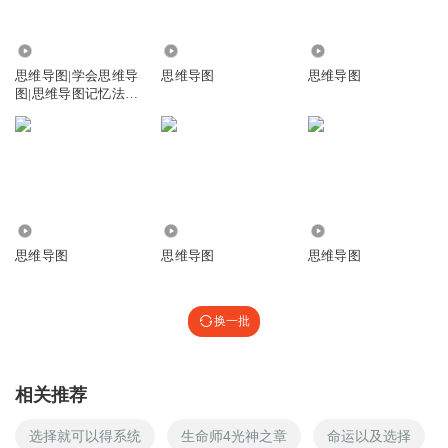
1.80万
4380
9061
思维导图|学会思维导
思维导图
思维导图
图|思维导图记忆法|
儿童思维导图
313
3168
792
思维导图
思维导图
思维导图
换一批
相关推荐
选择就可以得系统
生命师4光神之章
命运以及选择