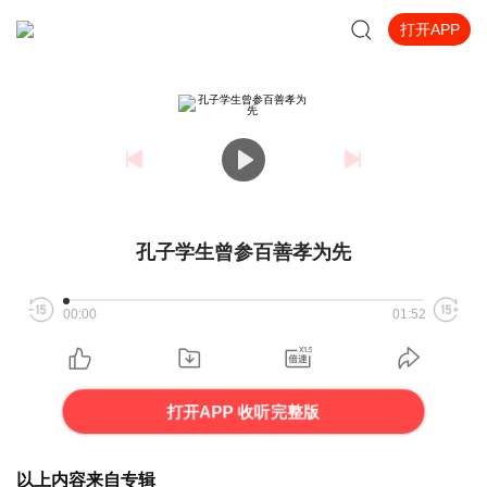
打开APP
孔子学生曾参百善孝为先
00:00
01:52
打开APP 收听完整版
以上内容来自专辑