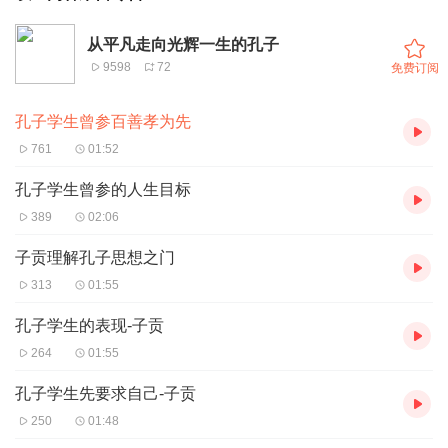
从平凡走向光辉一生的孔子
9598
72
免费订阅
孔子学生曾参百善孝为先
761
01:52
孔子学生曾参的人生目标
389
02:06
子贡理解孔子思想之门
313
01:55
孔子学生的表现-子贡
264
01:55
孔子学生先要求自己-子贡
250
01:48