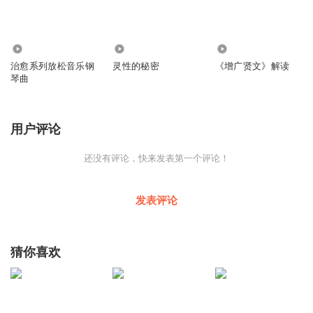
15.47万
23.16万
6.09万
治愈系列放松音乐钢
灵性的秘密
《增广贤文》解读
琴曲
用户评论
还没有评论，快来发表第一个评论！
发表评论
猜你喜欢