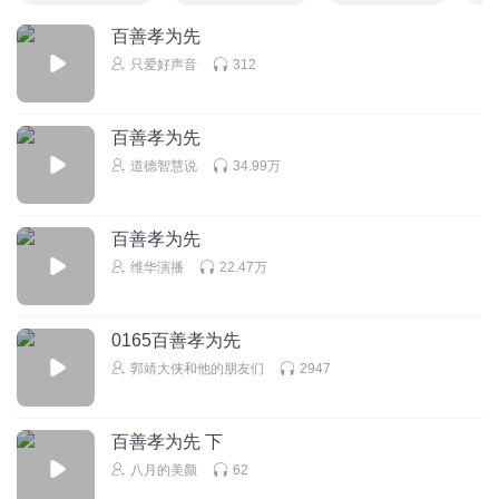
百善孝为先
只爱好声音
312
百善孝为先
道德智慧说
34.99万
百善孝为先
维华演播
22.47万
0165百善孝为先
郭靖大侠和他的朋友们
2947
百善孝为先 下
八月的美颜
62