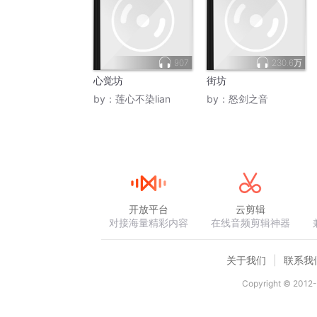
907
230.6万
心觉坊
街坊
by：
莲心不染lian
by：
怒剑之音
开放平台
云剪辑
对接海量精彩内容
在线音频剪辑神器
关于我们
联系我
Copyright © 2012-