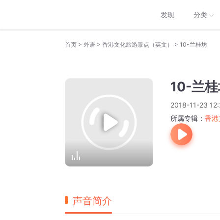
发现
分类
>
>
>
首页
外语
香港文化旅游景点（英文）
10-兰桂坊
10-兰
2018-11-23 12:
所属专辑：
香港
声音简介