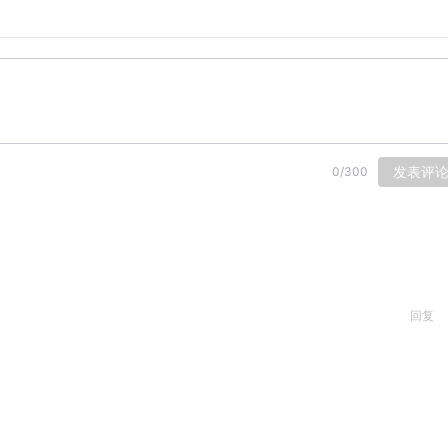
发表评
0
/
300
回复