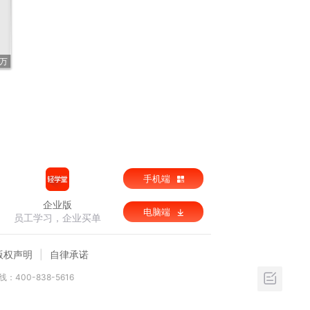
6万
手机端
企业版
电脑端
员工学习，企业买单
版权声明
自律承诺
：400-838-5616