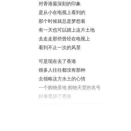
对香港最深刻的印象
是从小在电视上看到的
那个时候就总是梦想着
有一天也可以踏上这片土地
去走走那些曾经在电视上
看到不止一次的风景
可是现在去了香港
很多人往往都没有那种
去领略这方水土的心情
一个购物圣地 购物天堂的名号
好像遮掉了香港
旧时在我们心中留下的所有记忆
下面给大家送上香港旅游
最值得拥有的几种旅游体验