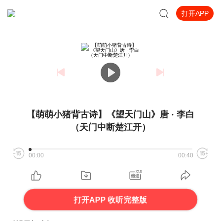
打开APP
【萌萌小猪背古诗】《望天门山》唐 · 李白
（天门中断楚江开）
00:00
00:40
打开APP 收听完整版