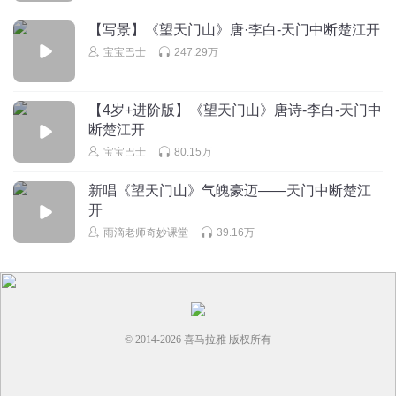
【写景】《望天门山》唐·李白-天门中断楚江开
宝宝巴士
247.29万
【4岁+进阶版】《望天门山》唐诗-李白-天门中
断楚江开
宝宝巴士
80.15万
新唱《望天门山》气魄豪迈——天门中断楚江
开
雨滴老师奇妙课堂
39.16万
© 2014-
2026
喜马拉雅 版权所有