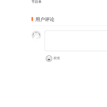
节目单
用户评论
表情