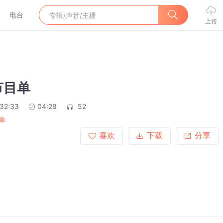
电台
上传
节目单
:32:33
04:28
52
单
喜欢
下载
分享