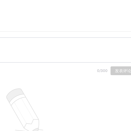
发表评
0
/
300