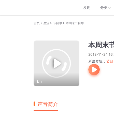
发现
分类
>
>
>
首页
生活
节目单
本周末节目单
本周末
2018-11-24 16
所属专辑：
节目
声音简介