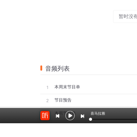
暂时没
音频列表
本周末节目单
1
节目预告
2
本周节目单
喜马拉雅
3